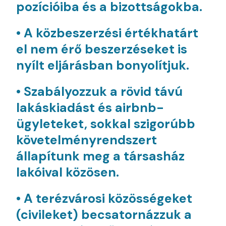
pozícióiba és a bizottságokba.
• A közbeszerzési értékhatárt
el nem érő beszerzéseket is
nyílt eljárásban bonyolítjuk.
• Szabályozzuk a rövid távú
lakáskiadást és airbnb-
ügyleteket, sokkal szigorúbb
követelményrendszert
állapítunk meg a társasház
lakóival közösen.
• A terézvárosi közösségeket
(civileket) becsatornázzuk a