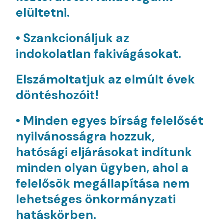
elültetni.
• Szankcionáljuk az
indokolatlan fakivágásokat.
E
lszámoltatjuk az elmúlt évek
döntéshozóit!
• Minden egyes bírság felelősét
nyilvánosságra hozzuk,
hatósági eljárásokat indítunk
minden olyan ügyben, ahol a
felelősök megállapítása nem
lehetséges önkormányzati
hatáskörben.