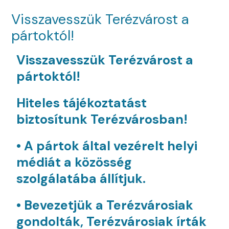
Visszavesszük Terézvárost a
pártoktól!
Visszavesszük Terézvárost a
pártoktól!
H
iteles tájékoztatást
biztosítunk Terézvárosban!
• A pártok által vezérelt helyi
médiát a közösség
szolgálatába állítjuk.
• Bevezetjük a Terézvárosiak
gondolták, Terézvárosiak írták