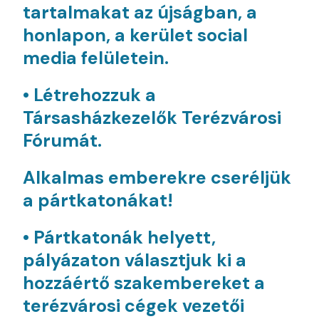
tartalmakat az újságban, a
honlapon, a kerület social
media felületein.
• Létrehozzuk a
Társasházkezelők Terézvárosi
Fórumát.
A
lkalmas emberekre cseréljük
a pártkatonákat!
• Pártkatonák helyett,
pályázaton választjuk ki a
hozzáértő szakembereket a
terézvárosi cégek vezetői