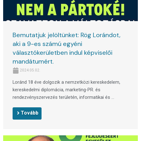
Bemutatjuk jelöltünket: Rög Lorándot,
aki a 9-es számú egyéni
választókerületben indul képviselői
mandátumért.
2024.05.02.
Loránd 18 éve dolgozik a nemzetközi kereskedelem,
kereskedelmi diplomácia, marketing-PR. és
rendezvényszervezés területén, informatikai és ...
Tovább