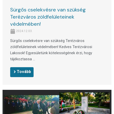
Sürgős cselekvésre van szükség
Terézváros zöldfelületeinek
védelmében!
2024.12.03.
Sürgős cselekvésre van szükség Terézváros
zöldfelületeinek védelmében! Kedves Terézvárosi
Lakosok! Egyesületünk kötelességének érzi, hogy
tájékoztassa ...
Tovább