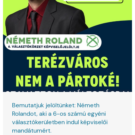
Bemutatjuk jelöltünket: Németh
Rolandot, aki a 6-os számú egyéni
választókerületben indul képviselői
mandátumért.