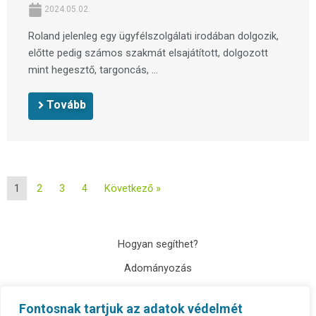
2024.05.02.
Roland jelenleg egy ügyfélszolgálati irodában dolgozik,
előtte pedig számos szakmát elsajátított, dolgozott
mint hegesztő, targoncás, ...
Tovább
1
2
3
4
Következő »
Hogyan segíthet?
Adományozás
Kapcsolat
Fontosnak tartjuk az adatok védelmét