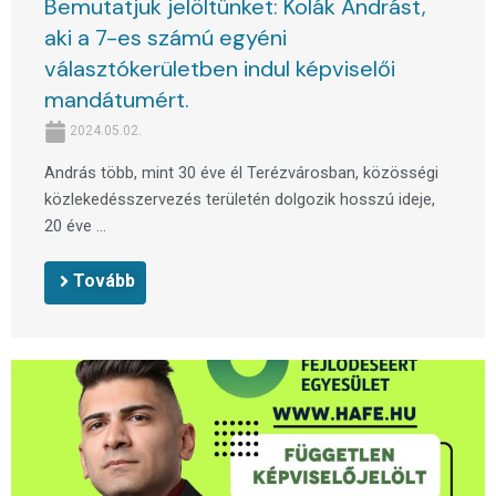
Bemutatjuk jelöltünket: Kolák Andrást,
aki a 7-es számú egyéni
választókerületben indul képviselői
mandátumért.
2024.05.02.
András több, mint 30 éve él Terézvárosban, közösségi
közlekedésszervezés területén dolgozik hosszú ideje,
20 éve ...
Tovább