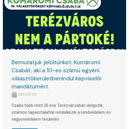
Bemutatjuk jelöltünket: Komáromi
Csabát, aki a 10-es számú egyéni
választókerületbenindul képviselői
mandátumért.
2024.05.04.
Csaba több mint 20 éve Terézvárosban dolgozik,
számos tapasztalattal rendelkezik a rendvédelem és
vagyonvédelem területén. ...