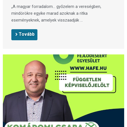
„A magyar forradalom… győzelem a vereségben,
mindörökre egyike marad azoknak a ritka
eseményeknek, amelyek visszaadják ...
Tovább